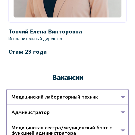
Топчий Елена Викторовна
Г
Исполнительный директор
Г
ой
Стаж 23 года
С
Вакансии
Медицинский лабораторный техник
Администратор
Медицинская сестра/медицинский брат с
функцией администратора