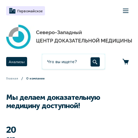
Первомайское
Анализы
Главная
О компании
Мы делаем доказательную
медицину доступной!
20