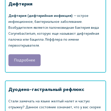
Дифтерия
Дифтерия (дифтерийная инфекция)
— острое
инфекционное, бактериальное заболевание.
Возбудителем является палочковидная бактерия вида
Corynebacterium, которую еще называют дифтерийная
палочка или бацилла Лёффлера по имени
первооткрывателя.
Подробнее
Дуодено-гастральный рефлюкс
Стали замечать на языке желтый налет и частую
отрыжку? Данное состояние означает, что у вас скорее