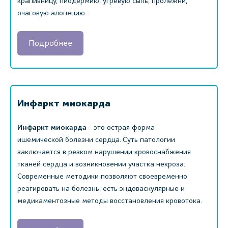
крапивницу, пиодермию, угревую сыпь, пролежни,
очаговую алопецию.
Подробнее
Инфаркт миокарда
Инфаркт миокарда
- это острая форма
ишемической болезни сердца. Суть патологии
заключается в резком нарушении кровоснабжения
тканей сердца и возникновении участка некроза.
Современные методики позволяют своевременно
реагировать на болезнь, есть эндоваскулярные и
медикаментозные методы восстановления кровотока.