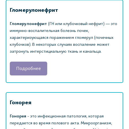
Гломерулонефрит
Гломерулонефрит
(ГН или клубочковый нефрит) ― это
иммунно-воспалительная болезнь почек,
характеризующаяся поражением гломерул (почечных
клубочков). В некоторых случаях воспаление может
затронуть интерстициальную ткань и канальца.
Подробнее
Гонорея
Гонорея
- это инфекционная патология, которая
передается во время полового акта. Микроорганизм,