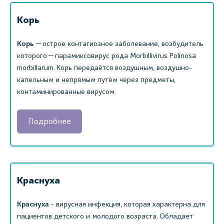
Корь
Корь
— острое контагиозное заболевание, возбудитель
которого — парамиксовирус рода Morbillivirus Polinosa
morbillarum. Корь передаётся воздушным, воздушно-
капельным и непрямым путём через предметы,
контаминированные вирусом.
Подробнее
Краснуха
Краснуха
- вирусная инфекция, которая характерна для
пациентов детского и молодого возраста. Обладает