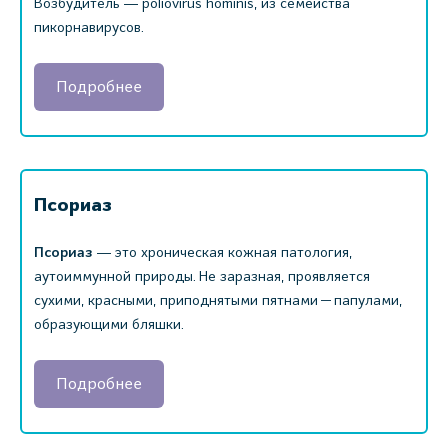
Возбудитель ― poliovirus hominis, из семейства
пикорнавирусов.
Подробнее
Псориаз
Псориаз
― это хроническая кожная патология,
аутоиммунной природы. Не заразная, проявляется
сухими, красными, приподнятыми пятнами — папулами,
образующими бляшки.
Подробнее