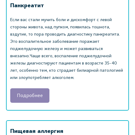
Панкреатит
Если вас стали мучить боли и дискомфорт с левой
стороны живота, над пупком, появилась тошнота,
вздутие, то пора проводить диагностику панкреатита.
Это воспалительное заболевание поражает
поджелудочную железу и может развиваться
внезапно.Чаще всего, воспаление поджелудочной
железы диагностируют пациентам в возрасте 35-40
лет, особенно тем, кто страдает билиарной патологией
или злоупотребляет алкоголем.
Подробнее
Пищевая аллергия