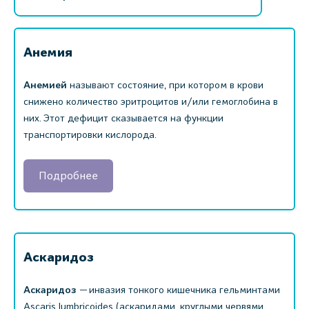
Анемия
Анемией
называют состояние, при котором в крови
снижено количество эритроцитов и/или гемоглобина в
них. Этот дефицит сказывается на функции
транспортировки кислорода.
Подробнее
Аскаридоз
Аскаридоз
— инвазия тонкого кишечника гельминтами
Ascaris lumbricoides (аскаридами, круглыми червями