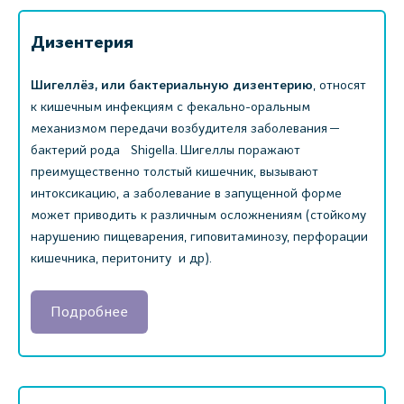
Дизентерия
Шигеллёз, или бактериальную дизентерию
, относят
к кишечным инфекциям с фекально-оральным
механизмом передачи возбудителя заболевания —
бактерий рода Shigella. Шигеллы поражают
преимущественно толстый кишечник, вызывают
интоксикацию, а заболевание в запущенной форме
может приводить к различным осложнениям (стойкому
нарушению пищеварения, гиповитаминозу, перфорации
кишечника, перитониту и др).
Подробнее