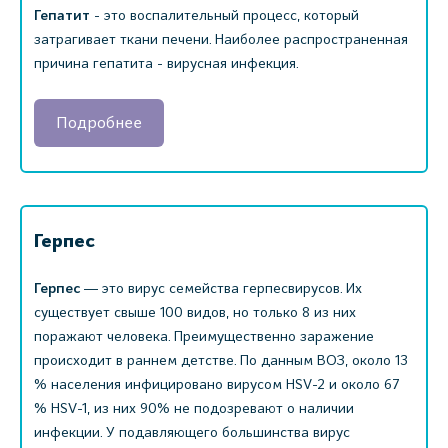
Гепатит
- это воспалительный процесс, который
затрагивает ткани печени. Наиболее распространенная
причина гепатита - вирусная инфекция.
Подробнее
Герпес
Герпес
― это вирус семейства герпесвирусов. Их
существует свыше 100 видов, но только 8 из них
поражают человека. Преимущественно заражение
происходит в раннем детстве. По данным ВОЗ, около 13
% населения инфицировано вирусом HSV-2 и около 67
% HSV-1, из них 90% не подозревают о наличии
инфекции. У подавляющего большинства вирус