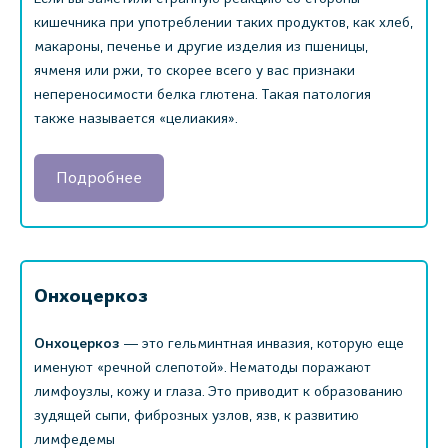
кишечника при употреблении таких продуктов, как хлеб,
макароны, печенье и другие изделия из пшеницы,
ячменя или ржи, то скорее всего у вас признаки
непереносимости белка глютена. Такая патология
также называется «целиакия».
Подробнее
Онхоцеркоз
Онхоцеркоз
― это гельминтная инвазия, которую еще
именуют «речной слепотой». ‎Нематоды поражают
лимфоузлы, кожу и глаза. Это приводит к образованию
зудящей сыпи, фиброзных узлов, язв, к развитию
лимфедемы