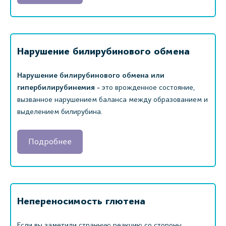
Нарушение билирубинового обмена
Нарушение билирубинового обмена или
гипербилирубинемия -
это врожденное состояние,
вызванное нарушением баланса между образованием и
выделением билирубина.
Подробнее
Непереносимость глютена
Если вы заметили странную реакцию со стороны