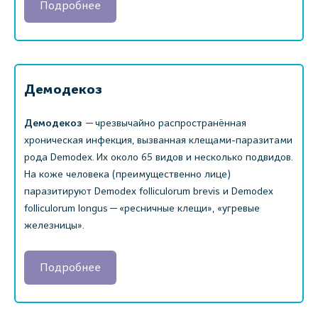
Подробнее
Демодекоз
Демодекоз
— чрезвычайно распространённая
хроническая инфекция, вызванная клещами-паразитами
рода Demodex. Их около 65 видов и несколько подвидов.
На коже человека (преимущественно лице)
паразитируют Demodex folliculorum brevis и Demodex
folliculorum longus — «ресничные клещи», «угревые
железницы».
Подробнее