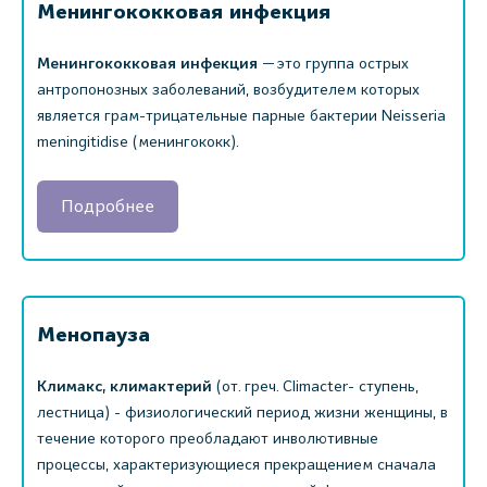
Менингококковая инфекция
Менингококковая инфекция
— это группа острых
антропонозных заболеваний, возбудителем которых
является грам-трицательные парные бактерии Neisseria
meningitidise (менингококк).
Подробнее
Менопауза
Климакс, климактерий
(от. греч. Climacter- ступень,
лестница) - физиологический период жизни женщины, в
течение которого преобладают инволютивные
процессы, характеризующиеся прекращением сначала