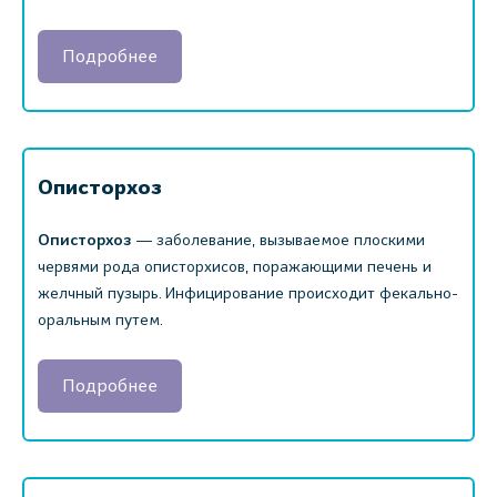
Подробнее
Описторхоз
Описторхоз
― заболевание, вызываемое плоскими
червями рода описторхисов, поражающими печень и
желчный пузырь. Инфицирование происходит фекально-
оральным путем.
Подробнее