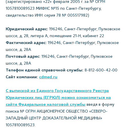
(зарегистрировано «22» февраля 2005 г. за № ОГРН
1057810089523 МИФНС №15 по Санкт-Петербургу,
свидетельство ИНН: серия 78 № 005517982)
Юридический адрес:
196246, Санкт-Петербург, Пулковское
шоссе, д. 28, литера А, помещение 21-Н, кабинет 22
Фактический адрес:
196246, Санкт-Петербург, Пулковское
шоссе, д. 28А
Почтовый адрес:
196246, Санкт-Петербург, Пулковское
шоссе, д. 28А
Телефон единой справочной службы:
8-812-600-42-00
Сайт компании:
cdmed.ru
С выпиской из Единого Государственного Реестра
Юридических лиц (ЕГРЮЛ) можно ознакомиться на
сайте Федеральное налоговой службы
введя в форму
поиска № ОГРН АКЦИОНЕРНОЕ ОБЩЕСТВО «СЕВЕРО-
ЗАПАДНЫЙ ЦЕНТР ДОКАЗАТЕЛЬНОЙ МЕДИЦИНЫ»
1057810089523.