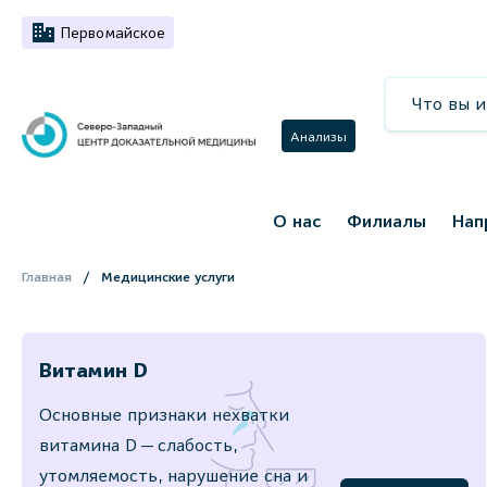
Первомайское
Анализы
О нас
Филиалы
Нап
Главная
Медицинские услуги
Витамин D
Основные признаки нехватки
витамина D — слабость,
утомляемость, нарушение сна и