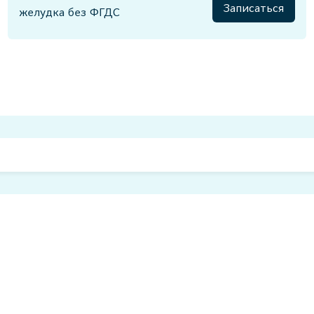
Записаться
желудка без ФГДС