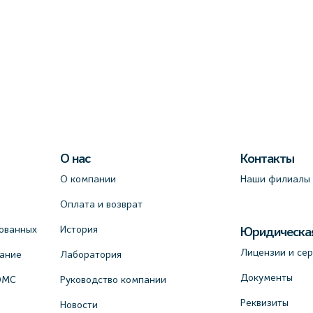
О нас
Контакты
О компании
Наши филиалы
Оплата и возврат
ованных
История
Юридическа
Лицензии и се
вание
Лаборатория
Документы
ОМС
Руководство компании
Реквизиты
Новости