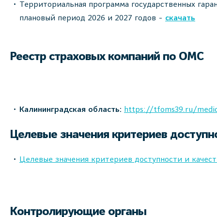
Территориальная программа государственных гаран
плановый период 2026 и 2027 годов -
скачать
Реестр страховых компаний по ОМС
Калининградская область:
https://tfoms39.ru/medica
Целевые значения критериев доступн
Целевые значения критериев доступности и качес
Контролирующие органы