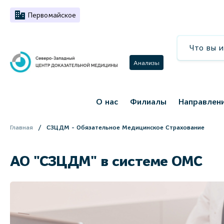
Первомайское
Анализы
О нас
Филиалы
Направлен
Главная
СЗЦДМ - Обязательное Медицинское Страхование
АО "СЗЦДМ" в системе ОМС