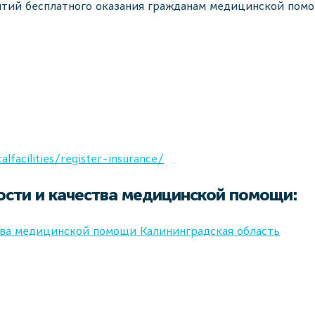
тий бесплатного оказания гражданам медицинской помощ
lfacilities/register-insurance/
ости и качества медицинской помощи:
тва медицинской помощи Калининградская область