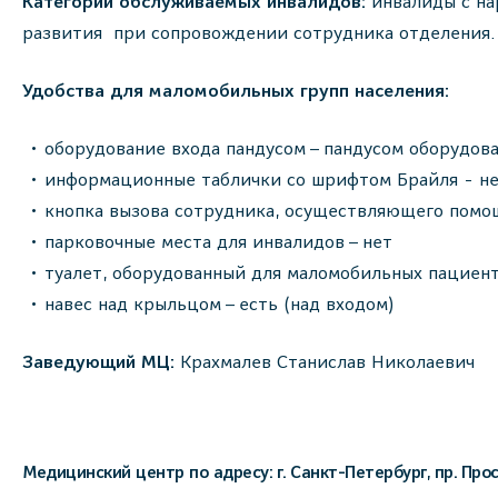
Категории обслуживаемых инвалидов:
инвалиды с на
развития при сопровождении сотрудника отделения. 
Удобства для маломобильных групп населения:
оборудование входа пандусом – пандусом оборудова
информационные таблички со шрифтом Брайля - н
кнопка вызова сотрудника, осуществляющего помощ
парковочные места для инвалидов – нет
туалет, оборудованный для маломобильных пациент
навес над крыльцом – есть (над входом)
Заведующий МЦ:
Крахмалев Станислав Николаевич
Медицинский центр по адресу: г. Санкт-Петербург, пр. Прос