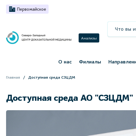
Первомайское
Анализы
О нас
Филиалы
Направлен
Главная
Доступная среда СЗЦДМ
Доступная среда АО "СЗЦДМ"