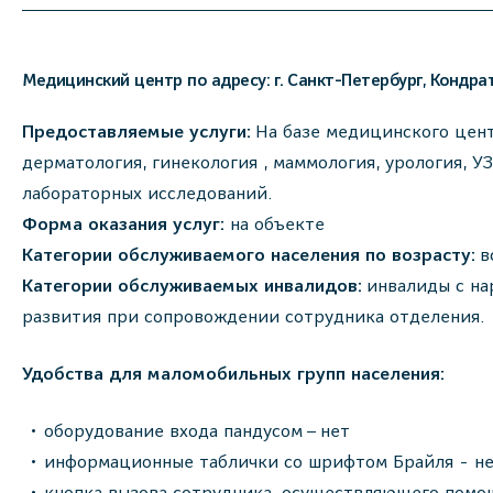
Медицинский центр по адресу: г. Санкт-Петербург, Кондратье
Предоставляемые услуги:
На базе медицинского цент
дерматология, гинекология , маммология, урология, У
лабораторных исследований.
Форма оказания услуг:
на объекте
Категории обслуживаемого населения по возрасту:
в
Категории обслуживаемых инвалидов:
инвалиды с на
развития при сопровождении сотрудника отделения.
Удобства для маломобильных групп населения:
оборудование входа пандусом – нет
информационные таблички со шрифтом Брайля - н
кнопка вызова сотрудника, осуществляющего помощ