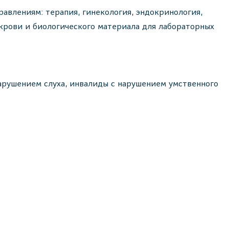
авлениям: терапия, гинекология, эндокринология,
р крови и биологического материала для лабораторных
арушением слуха, инвалиды с нарушением умственного