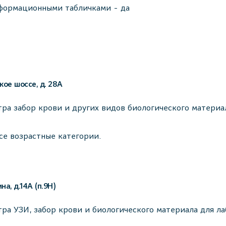
формационными табличками - да
кое шоссе, д. 28А
ра забор крови и других видов биологического материа
се возрастные категории.
а, д.14А (п.9Н)
ра УЗИ, забор крови и биологического материала для л