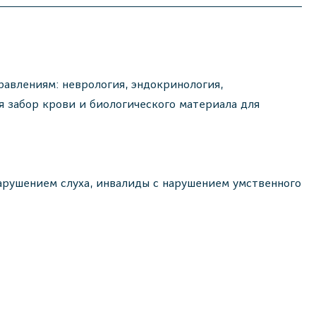
авлениям: неврология, эндокринология,
ся забор крови и биологического материала для
арушением слуха, инвалиды с нарушением умственного