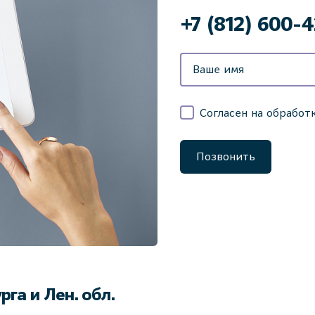
+7 (812) 600-
Согласен на обработ
Позвонить
га и Лен. обл.