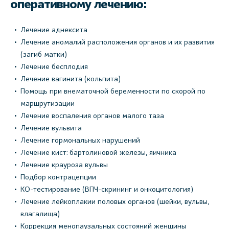
оперативному лечению:
Лечение аднексита
Лечение аномалий расположения органов и их развития
(загиб матки)
Лечение бесплодия
Лечение вагинита (кольпита)
Помощь при внематочной беременности по скорой по
маршрутизации
Лечение воспаления органов малого таза
Лечение вульвита
Лечение гормональных нарушений
Лечение кист: бартолиновой железы, яичника
Лечение крауроза вульвы
Подбор контрацепции
КО-тестирование (ВПЧ-скрининг и онкоцитология)
Лечение лейкоплакии половых органов (шейки, вульвы,
влагалища)
Коррекция менопаузальных состояний женщины