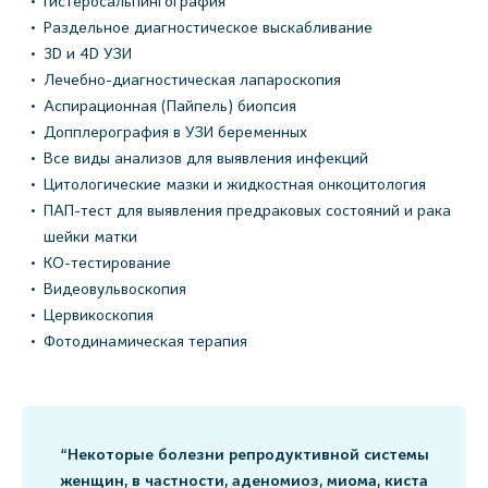
Гистеросальпингография
Раздельное диагностическое выскабливание
3D и 4D УЗИ
Лечебно-диагностическая лапароскопия
Аспирационная (Пайпель) биопсия
Допплерография в УЗИ беременных
Все виды анализов для выявления инфекций
Цитологические мазки и жидкостная онкоцитология
ПАП-тест для выявления предраковых состояний и рака
шейки матки
КО-тестирование
Видеовульвоскопия
Цервикоскопия
Фотодинамическая терапия
“Некоторые болезни репродуктивной системы
женщин, в частности, аденомиоз, миома, киста