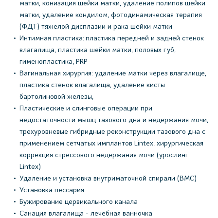
матки, конизация шейки матки, удаление полипов шейки
матки, удаление кондилом, фотодинамическая терапия
(ФДТ) тяжелой дисплазии и рака шейки матки
Интимная пластика: пластика передней и задней стенок
влагалища, пластика шейки матки, половых губ,
гименопластика, PRP
Вагинальная хирургия: удаление матки через влагалище,
пластика стенок влагалища, удаление кисты
бартолиновой железы,
Пластические и слинговые операции при
недостаточности мышц тазового дна и недержания мочи,
трехуровневые гибридные реконструкции тазового дна с
применением сетчатых имплантов Lintex, хирургическая
коррекция стрессового недержания мочи (урослинг
Lintex)
Удаление и установка внутриматочной спирали (ВМС)
Установка пессария
Бужирование цервикального канала
Санация влагалища - лечебная ванночка