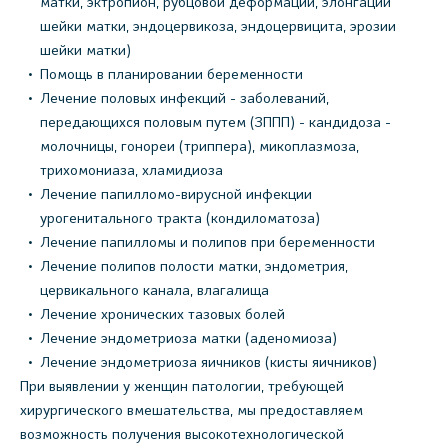
матки, эктропион, рубцовой деформации, элонгации
шейки матки, эндоцервикоза, эндоцервицита, эрозии
шейки матки)
Помощь в планировании беременности
Лечение половых инфекций - заболеваний,
передающихся половым путем (ЗППП) - кандидоза -
молочницы, гонореи (триппера), микоплазмоза,
трихомониаза, хламидиоза
Лечение папилломо-вирусной инфекции
урогенитального тракта (кондиломатоза)
Лечение папилломы и полипов при беременности
Лечение полипов полости матки, эндометрия,
цервикального канала, влагалища
Лечение хронических тазовых болей
Лечение эндометриоза матки (аденомиоза)
Лечение эндометриоза яичников (кисты яичников)
При выявлении у женщин патологии, требующей
хирургического вмешательства, мы предоставляем
возможность получения высокотехнологической