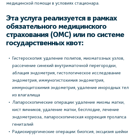
медицинской помощи в условиях стационара.
Эта услуга реализуется в рамках
обязательного медицинского
страхования (ОМС) или по системе
государственных квот:
Гистероскопия: удаление полипов, миоматозных узлов,
рассечение синехий внутриматочной перегородки,
аблация эндометрия, гистологическое исследование
эндометрия, иммуногистохимия эндометрия,
иммуноцитохимия эндометрия, удаление инородных тел
из влагалища
Лапароскопические операции: удаление миомы матки,
кист яичников, удаление матки, бесплодие, лечение
эндометриоза, лапароскопическая коррекция пролапса
гениталий
Радиохирургические операции: биопсия, эксцизия шейки