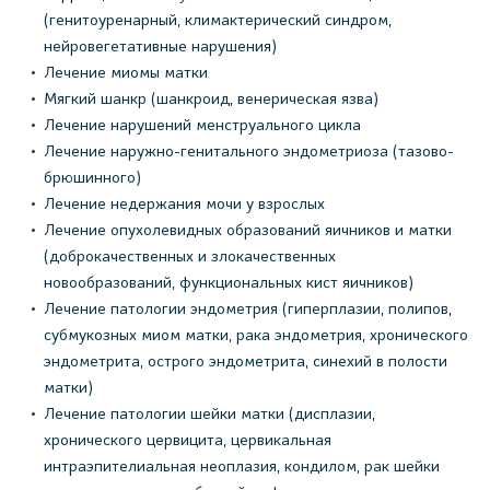
(генитоуренарный, климактерический синдром,
нейровегетативные нарушения)
Лечение миомы матки
Мягкий шанкр (шанкроид, венерическая язва)
Лечение нарушений менструального цикла
Лечение наружно-генитального эндометриоза (тазово-
брюшинного)
Лечение недержания мочи у взрослых
Лечение опухолевидных образований яичников и матки
(доброкачественных и злокачественных
новообразований, функциональных кист яичников)
Лечение патологии эндометрия (гиперплазии, полипов,
субмукозных миом матки, рака эндометрия, хронического
эндометрита, острого эндометрита, синехий в полости
матки)
Лечение патологии шейки матки (дисплазии,
хронического цервицита, цервикальная
интраэпителиальная неоплазия, кондилом, рак шейки