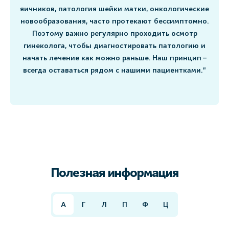
яичников, патология шейки матки, онкологические
новообразования, часто протекают бессимптомно.
Поэтому важно регулярно проходить осмотр
гинеколога, чтобы диагностировать патологию и
начать лечение как можно раньше. Наш принцип –
всегда оставаться рядом с нашими пациентками.”
Полезная информация
А
Г
Л
П
Ф
Ц