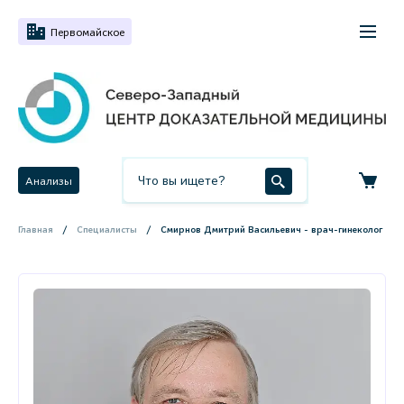
Первомайское
Анализы
Главная
Специалисты
Смирнов Дмитрий Васильевич - врач-гинеколог