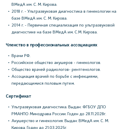
ВМедА им. С. М. Кирова.
2018 г. - Ультразвуковая диагностика в гинекологии на
базе ВМедА им. С. М. Кирова.
2014 г. - Первичная специализация по ультразвуковой
диагностике на базе ВМедА им. С.М. Кирова.
Членство в профессиональных ассоциациях
Врачи РФ.
Российское общество акушеров - гинекологов.
Общество врачей радиологов- рентгенологов.
Ассоциация врачей по борьбе с инфекциями,
передающимися половым путем.
Сертификат
Ультразвуковая диагностика. Выдан: ФГБОУ ДПО
РМАНПО Минздрава России. Годен до 28.11.2028г.
Акушерство и гинекология. Выдан: ВМедА им. С. М.
Кирова. Годен до 21.03.2025г.