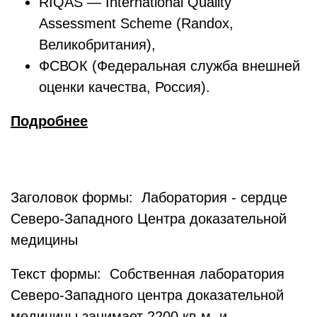
RIQAS — International Quality
Assessment Scheme (Randox,
Великобритания),
ФСВОК (Федеральная служба внешней
оценки качества, Россия).
Подробнее
Заголовок формы: Лаборатория - сердце
Северо-Западного Центра доказательной
медицины
Текст формы: Собственная лаборатория
Северо-Западного центра доказательной
медицины занимает 2200 кв.м. и