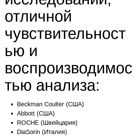
отличной
чувствительност
ью и
воспроизводимос
тью анализа:
Beckman Coulter (США)
Abbott (США)
ROCHE (Швейцария)
DiaSorin (Италия)