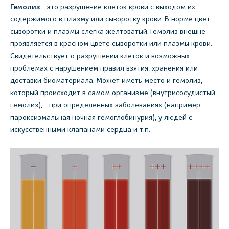
Гемолиз
– это разрушение клеток крови с выходом их
содержимого в плазму или сыворотку крови. В норме цвет
сыворотки и плазмы слегка желтоватый. Гемолиз внешне
проявляется в красном цвете сыворотки или плазмы крови.
Свидетельствует о разрушении клеток и возможных
проблемах с нарушением правил взятия, хранения или
доставки биоматериала. Может иметь место и гемолиз,
который происходит в самом организме (внутрисосудистый
гемолиз), – при определенных заболеваниях (например,
пароксизмальная ночная гемоглобинурия), у людей с
искусственными клапанами сердца и т.п.