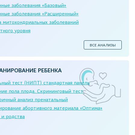
нные заболевания «Базовый»
нные заболевания «Расширенный»
а митохондриальных заболеваний
тного уровня
ВСЕ АНАЛИЗЫ
АНИРОВАНИЕ РЕБЕНКА
ный тест (НИПТ) стандартная панель
ие пола плода. Скрининговый тест
ичный анализ пренатальный
ирование абортивного материала «Оптима»
 и родства