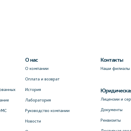
О нас
Контакты
О компании
Наши филиалы
Оплата и возврат
ованных
История
Юридическа
Лицензии и се
вание
Лаборатория
Документы
ОМС
Руководство компании
Реквизиты
Новости
Доступная сре