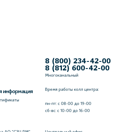
8 (800) 234-42-00
8 (812) 600-42-00
Многоканальный
Время работы колл центра:
я информация
ртификаты
пн-пт: c 08-00 до 19-00
сб-вс: с 10-00 до 16-00
да АО "СЗЦДМ"
Центральный офис