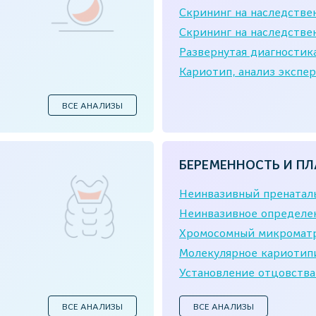
Скрининг на наследстве
Скрининг на наследстве
Развернутая диагностик
Кариотип, анализ экспер
ВСЕ АНАЛИЗЫ
БЕРЕМЕННОСТЬ И ПЛ
Неинвазивный пренаталь
Неинвазивное определен
Хромосомный микроматр
Молекулярное кариотип
Установление отцовства
ВСЕ АНАЛИЗЫ
ВСЕ АНАЛИЗЫ