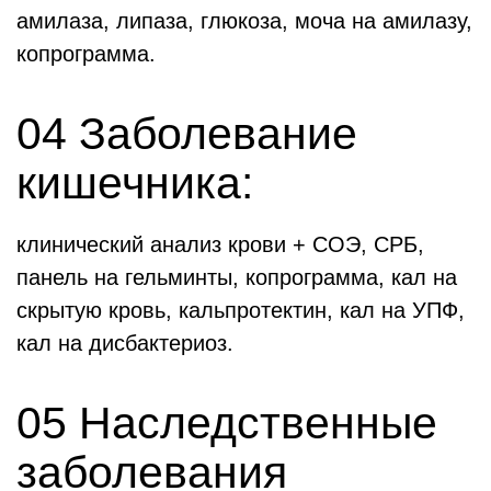
амилаза, липаза, глюкоза, моча на амилазу,
копрограмма.
04 Заболевание
кишечника:
клинический анализ крови + СОЭ, СРБ,
панель на гельминты, копрограмма, кал на
скрытую кровь, кальпротектин, кал на УПФ,
кал на дисбактериоз.
05 Наследственные
заболевания