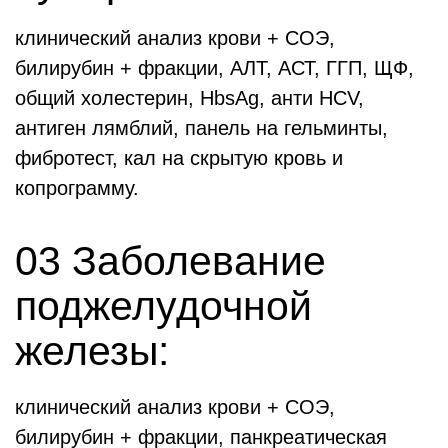
клинический анализ крови + СОЭ,
билирубин + фракции, АЛТ, АСТ, ГГП, ЩФ,
общий холестерин, HbsAg, анти HCV,
антиген лямблий, панель на гельминты,
фибротест, кал на скрытую кровь и
копрограмму.
03 Заболевание
поджелудочной
железы:
клинический анализ крови + СОЭ,
билирубин + фракции, панкреатическая