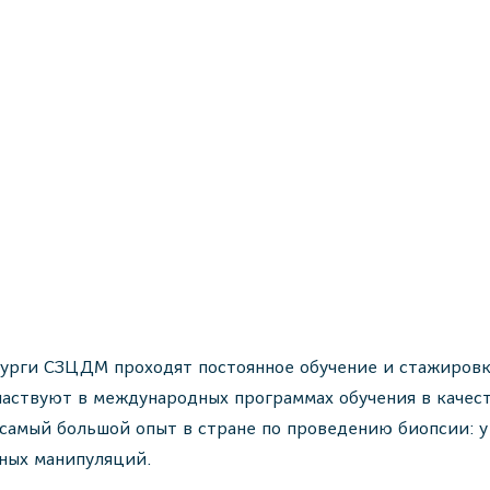
урги СЗЦДМ проходят постоянное обучение и стажировк
аствуют в международных программах обучения в качест
самый большой опыт в стране по проведению биопсии: у
нных манипуляций.