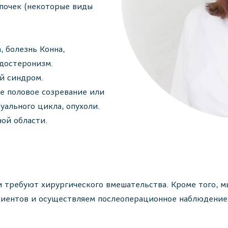
почек (некоторые виды
, болезнь Конна,
достеронизм.
й синдром.
ее половое созревание или
уального цикла, опухоли.
ой области.
 требуют хирургического вмешательства. Кроме того, 
иентов и осуществляем послеоперационное наблюдение