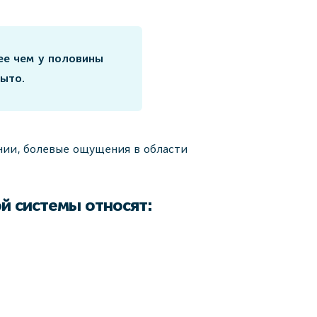
ее чем у половины
ыто.
нии, болевые ощущения в области
й системы относят: