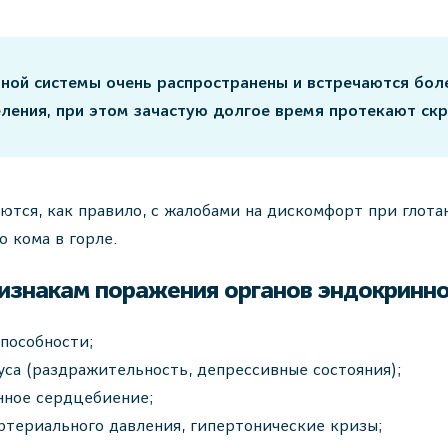
ной системы очень распространены и встречаются бол
еления, при этом зачастую долгое время протекают скр
тся, как правило, с жалобами на дискомфорт при глота
о кома в горле.
изнакам поражения органов эндокринно
пособности;
са (раздражительность, депрессивные состояния);
нное сердцебиение;
териального давления, гипертонические кризы;