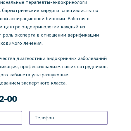
сиональные терапевты-эндокринологи,
 бариатрические хирурги, специалисты по
ной аспирационной биопсии. Работая в
м центре эндокринологии каждый из
т роль эксперта в отношении верификации
бходимого лечения.
чества диагностики эндокринных заболеваний
фикация, профессионализм наших сотрудников,
ого кабинета ультразвуковым
ованием экспертного класса.
42-00