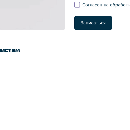
Согласен на обработ
Записаться
листам