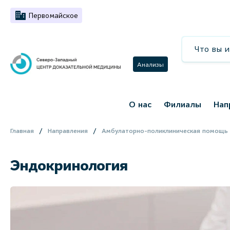
Первомайское
Анализы
О нас
Филиалы
Нап
Главная
Направления
Амбулаторно-поликлиническая помощь
Эндокринология