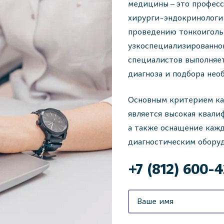
медицины – это профес
хирурги-эндокринологи,
проведению тонкоиголь
узкоспециализированно
специалистов выполняе
диагноза и подбора нео
Основным критерием ка
является высокая квали
а также оснащение кажд
диагностическим оборуд
‌+7 (812) 600-