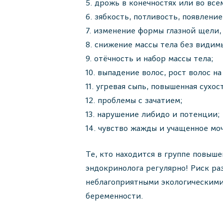
дрожь в конечностях или во все
зябкость, потливость, появление
изменение формы глазной щели, 
снижение массы тела без видим
отёчность и набор массы тела;
выпадение волос, рост волос на
угревая сыпь, повышенная сухо
проблемы с зачатием;
нарушение либидо и потенции;
чувство жажды и учащенное мо
Те, кто находится в группе повыш
эндокринолога регулярно! Риск ра
неблагоприятными экологическими
беременности.