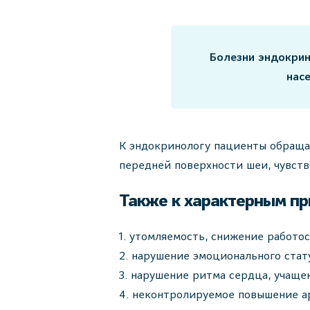
Болезни эндокрин
нас
К эндокринологу пациенты обращаю
передней поверхности шеи, чувств
Также к характерным пр
утомляемость, снижение работос
нарушение эмоционального стату
нарушение ритма сердца, учаще
неконтролируемое повышение ар