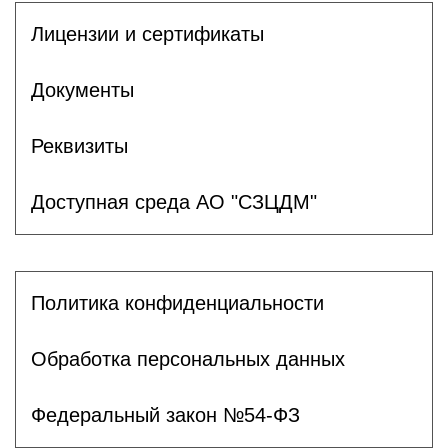
Лицензии и сертификаты
Документы
Реквизиты
Доступная среда АО "СЗЦДМ"
Политика конфиденциальности
Обработка персональных данных
Федеральный закон №54-ФЗ