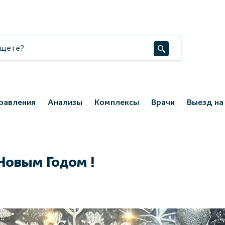
равления
Анализы
Комплексы
Врачи
Выезд на
овым Годом !