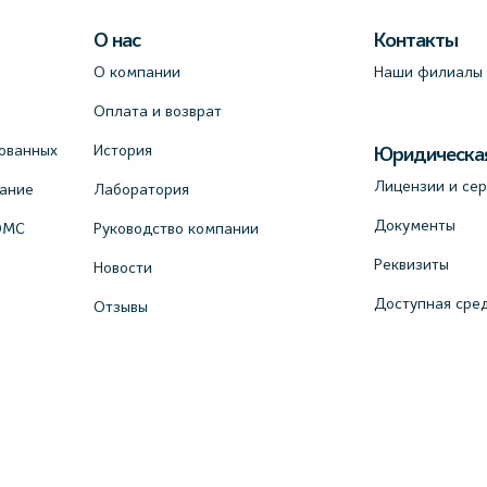
О нас
Контакты
О компании
Наши филиалы
Оплата и возврат
ованных
История
Юридическа
Лицензии и се
вание
Лаборатория
Документы
ОМС
Руководство компании
Реквизиты
Новости
Доступная сре
Отзывы