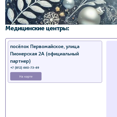
Медицинские центры:
посёлок Первомайское, улица
Пионерская 2А (официальный
партнер)
+7 (812) 660-73-69
На карте