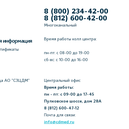
8 (800) 234-42-00
8 (812) 600-42-00
Многоканальный
Время работы колл центра:
я информация
ртификаты
пн-пт: c 08-00 до 19-00
сб-вс: с 10-00 до 16-00
да АО "СЗЦДМ"
Центральный офис
Время работы:
пн - пт: с 09-00 до 17-45
Пулковское шоссе, дом 28А
8 (812) 600-47-12
Почта для связи:
info@cdmed.ru