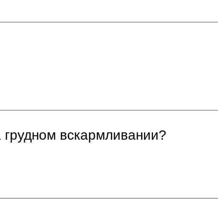
а грудном вскармливании?