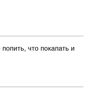
попить, что покапать и