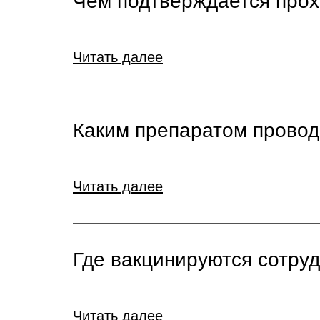
Чем подтверждается прох
Читать далее
Каким препаратом провод
Читать далее
Где вакцинируются сотру
Читать далее