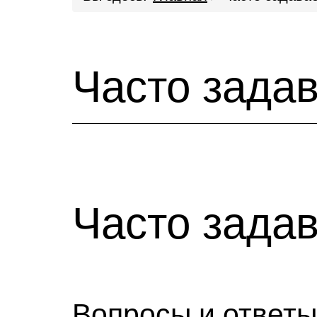
Часто зада
Часто зада
Вопросы и ответы