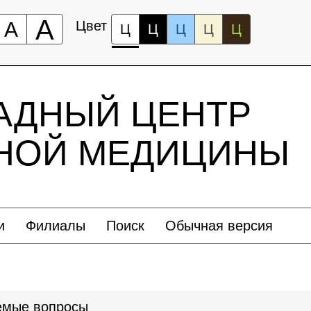
А
А
Цвет
Ц
Ц
Ц
Ц
Ц
АДНЫЙ ЦЕНТР
ЬНОЙ МЕДИЦИНЫ
и
Филиалы
Поиск
Обычная версия
емые вопросы