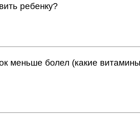
вить ребенку?
ок меньше болел (какие витамины 