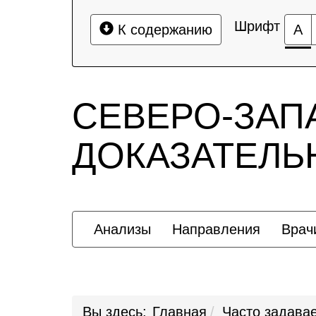
Шрифт
К содержанию
А
СЕВЕРО-ЗАП
ДОКАЗАТЕЛ
Анализы
Направления
Врач
Вы здесь:
Главная
Часто задава