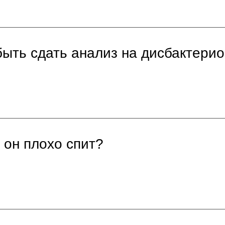
быть сдать анализ на дисбактерио
 он плохо спит?