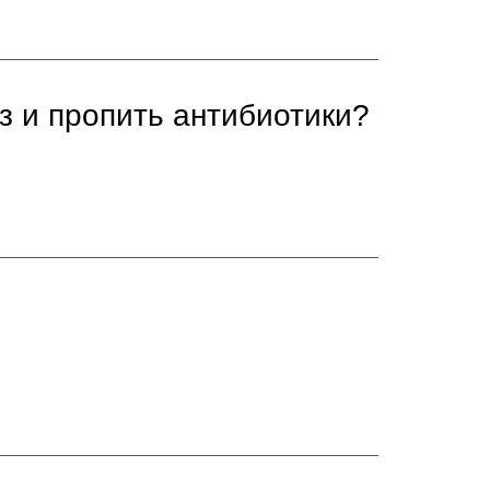
з и пропить антибиотики?