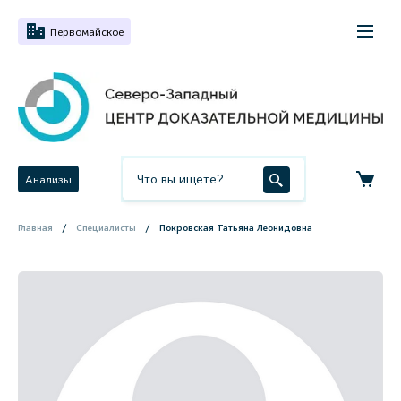
Первомайское
Анализы
Главная
Специалисты
Покровская Татьяна Леонидовна