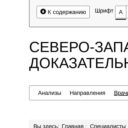
Шрифт
К содержанию
А
СЕВЕРО-ЗАП
ДОКАЗАТЕЛ
Анализы
Направления
Врач
Вы здесь:
Главная
Специалисты