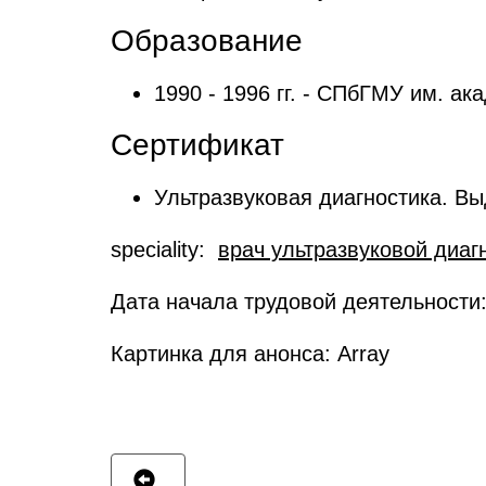
Образование
1990 - 1996 гг. - СПбГМУ им. ак
Сертификат
Ультразвуковая диагностика. В
speciality:
врач ультразвуковой диаг
Дата начала трудовой деятельности
Картинка для анонса: Array