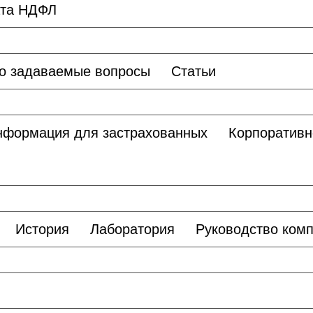
ата НДФЛ
о задаваемые вопросы
Статьи
нформация для застрахованных
Корпоративн
История
Лаборатория
Руководство ком