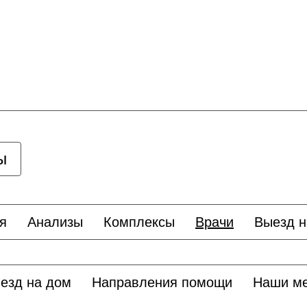
ы
я
Анализы
Комплексы
Врачи
Выезд н
езд на дом
Направления помощи
Наши м