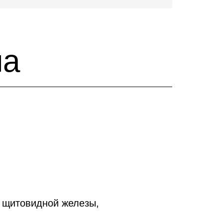
на
, щитовидной железы,