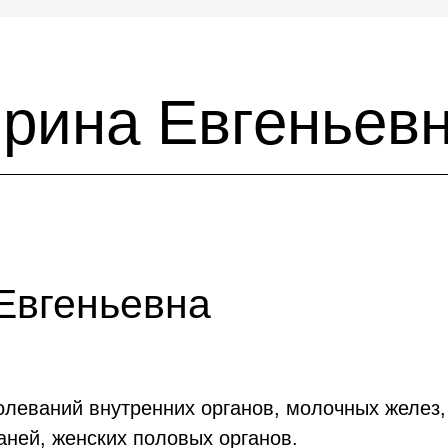
рина Евгеньев
Евгеньевна
болеваний внутренних органов, молочных желез
аней, женских половых органов.