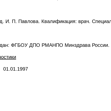
ад. И. П. Павлова. Квалификация: врач. Специа
ыдан: ФГБОУ ДПО РМАНПО Минздрава России. Го
ностики
: 01.01.1997