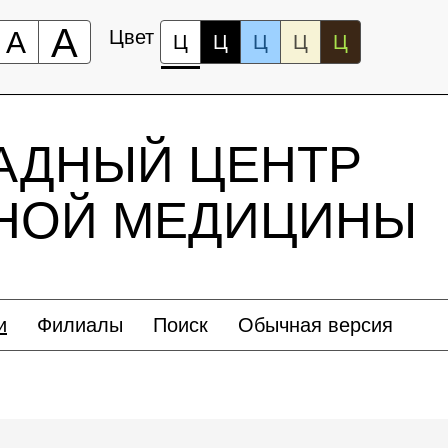
А
А
Цвет
Ц
Ц
Ц
Ц
Ц
АДНЫЙ ЦЕНТР
ЬНОЙ МЕДИЦИНЫ
и
Филиалы
Поиск
Обычная версия