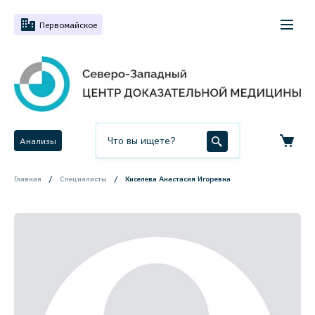
Первомайское
Анализы
Главная
Специалисты
Киселева Анастасия Игоревна