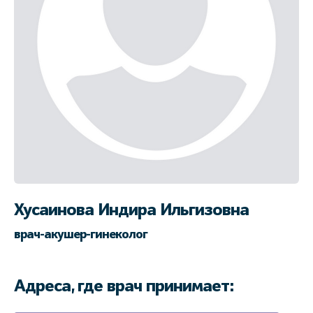
Хусаинова Индира Ильгизовна
врач-акушер-гинеколог
Адреса, где врач принимает: