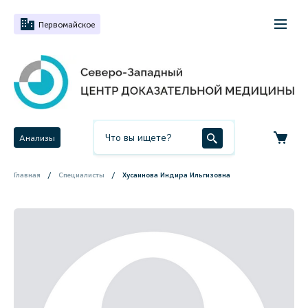
Первомайское
Анализы
Главная
Специалисты
Хусаинова Индира Ильгизовна