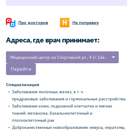
Про докторов
На поправку
Адреса, где врач принимает:
Медицинский центр на Спортивной ул., 4 (г. Светогорск, Ленинградская область)
Перейти
Специализация
Заболевания молочных желез, в т. ч.
предраковые заболевания и гормональные расстройства
Заболевания кожи, подкожной клетчатки и мягких
тканей: меланома, базальноклеточный и
плоскоклеточный рак
Доброкачественные новообразования: невусы, кератомы,