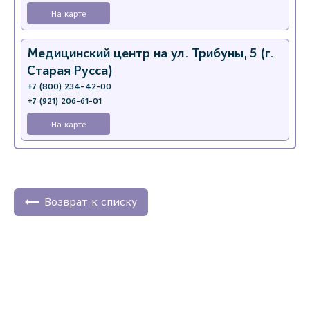
На карте
Медицинский центр на ул. Трибуны, 5 (г.
Старая Русса)
+7 (800) 234-42-00
+7 (921) 206-61-01
На карте
Медицинский центр на ул. Миклухо-
Маклая, 47А (Новгородская область, г.
Окуловка)
Возврат к списку
8(81657)2-82-59
На карте