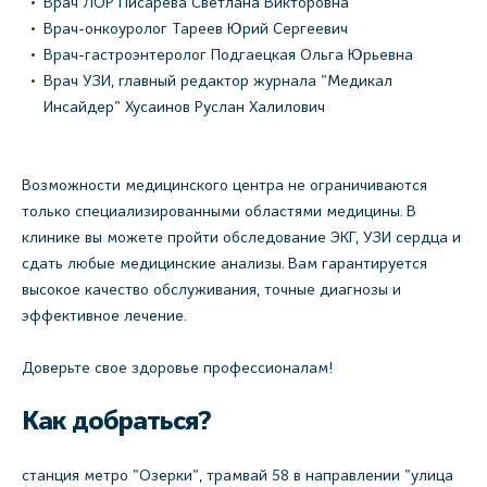
Врач ЛОР Писарева Светлана Викторовна
Врач-онкоуролог Тареев Юрий Сергеевич
Врач-гастроэнтеролог Подгаецкая Ольга Юрьевна
Врач УЗИ, главный редактор журнала "Медикал
Инсайдер" Хусаинов Руслан Халилович
Возможности медицинского центра не ограничиваются
только специализированными областями медицины. В
клинике вы можете пройти обследование ЭКГ, УЗИ сердца и
сдать любые медицинские анализы. Вам гарантируется
высокое качество обслуживания, точные диагнозы и
эффективное лечение.
Доверьте свое здоровье профессионалам!
Как добраться?
станция метро "Озерки", трамвай 58 в направлении "улица