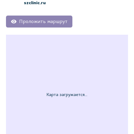
szclinic.ru
Проложить маршрут